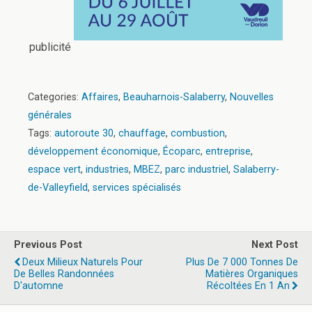
publicité
Categories:
Affaires
,
Beauharnois-Salaberry
,
Nouvelles
générales
Tags:
autoroute 30
,
chauffage
,
combustion
,
développement économique
,
Écoparc
,
entreprise
,
espace vert
,
industries
,
MBEZ
,
parc industriel
,
Salaberry-
de-Valleyfield
,
services spécialisés
Previous Post
Next Post
Deux Milieux Naturels Pour
Plus De 7 000 Tonnes De
De Belles Randonnées
Matières Organiques
D'automne
Récoltées En 1 An