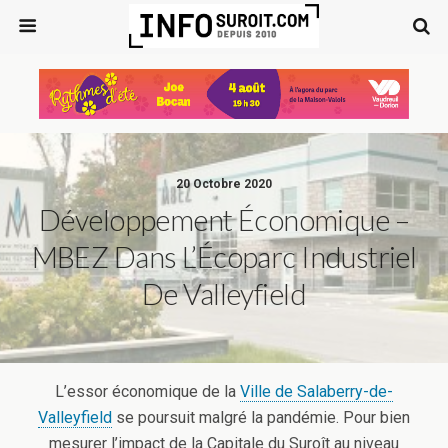
20 Octobre 2020
Développement Économique –
MBEZ Dans L’Écoparc Industriel
De Valleyfield
L’essor économique de la
Ville de Salaberry-de-
Valleyfield
se poursuit malgré la pandémie. Pour bien
mesurer l’impact de la Capitale du Suroît au niveau