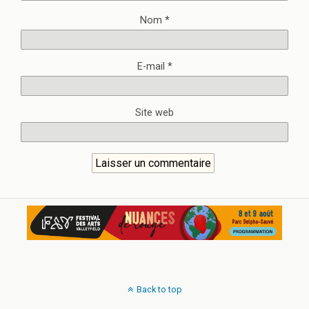
Nom
*
E-mail
*
Site web
Back to top