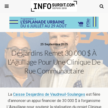
25 Septembre 2025
Desjardins Remet 30 000 $ À
L’Aguillage Pour Une Clinique De
Rue Communautaire
La
Caisse Desjardins de Vaudreuil-Soulanges
est fière
d’annoncer un appui financier de 30 000 $ à l’organisme
L’Aiguillage pour soutenir la réalisation du projet Clinique