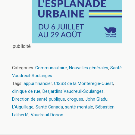
publicité
Categories:
Communautaire
,
Nouvelles générales
,
Santé
,
Vaudreuil-Soulanges
Tags:
appui financier
,
CISSS de la Montérégie-Ouest
,
clinique de rue
,
Desjardins Vaudreuil-Soulanges
,
Direction de santé publique
,
drogues
,
John Gladu
,
L'Aiguillage
,
Santé Canada
,
santé mentale
,
Sébastien
Laliberté
,
Vaudreuil-Dorion