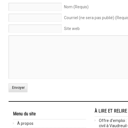
Nom (Requis)
Courriel (ne sera pas publié) (Requi
Site web
Envoyer
À LIRE ET RELIRE
Menu du site
Offre d’emploi :
À propos
civil à Vaudreuil