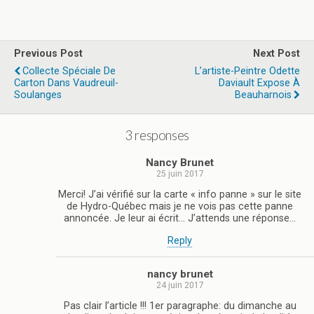
Previous Post
Next Post
Collecte Spéciale De
L’artiste-Peintre Odette
Carton Dans Vaudreuil-
Daviault Expose À
Soulanges
Beauharnois
3 responses
Nancy Brunet
25 juin 2017
Merci! J’ai vérifié sur la carte « info panne » sur le site
de Hydro-Québec mais je ne vois pas cette panne
annoncée. Je leur ai écrit… J’attends une réponse…
Reply
nancy brunet
24 juin 2017
Pas clair l’article !!! 1er paragraphe: du dimanche au