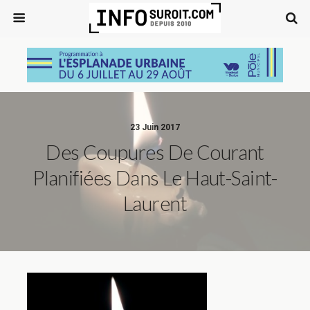
23 Juin 2017
Des Coupures De Courant
Planifiées Dans Le Haut-Saint-
Laurent