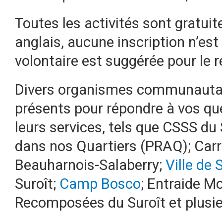
Toutes les activités sont gratuit
anglais, aucune inscription n’est
volontaire est suggérée pour le r
Divers organismes communautair
présents pour répondre à vos qu
leurs services, tels que CSSS du
dans nos Quartiers (PRAQ); Car
Beauharnois-Salaberry;
Ville de 
Suroît;
Camp Bosco
; Entraide M
Recomposées du Suroît et plusie