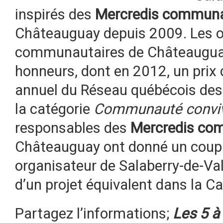
inspirés des
Mercredis communa
Châteauguay depuis 2009. Les o
communautaires de Châteauguay
honneurs, dont en 2012, un prix 
annuel du Réseau québécois des v
la catégorie
Communauté convivi
responsables des
Mercredis co
Châteauguay ont donné un coup
organisateur de Salaberry-de-Vall
d’un projet équivalent dans la Ca
Partagez l’informations;
Les 5 