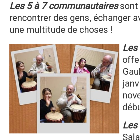
Les 5 à 7 communautaires
sont 
rencontrer des gens, échanger ave
une multitude de choses !
Les
offe
Gaul
janv
nove
débu
Les
Sala