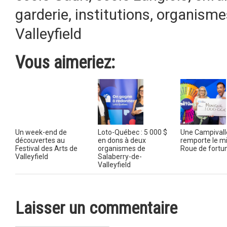
garderie
,
institutions
,
organisme
Valleyfield
Vous aimeriez:
Un week-end de
Loto-Québec : 5 000 $
Une Campivall
découvertes au
en dons à deux
remporte le mil
Festival des Arts de
organismes de
Roue de fortu
Valleyfield
Salaberry-de-
Valleyfield
Laisser un commentaire