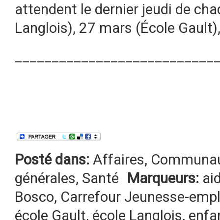
attendent le dernier jeudi de cha
Langlois), 27 mars (École Gault), 
___________________________
Posté dans:
Affaires
,
Communau
générales
,
Santé
Marqueurs:
ai
Bosco
,
Carrefour Jeunesse-empl
école Gault
,
école Langlois
,
enfa