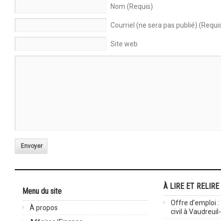
Nom (Requis)
Courriel (ne sera pas publié) (Requi
Site web
Envoyer
À LIRE ET RELIRE
Menu du site
Offre d’emploi :
À propos
civil à Vaudreuil