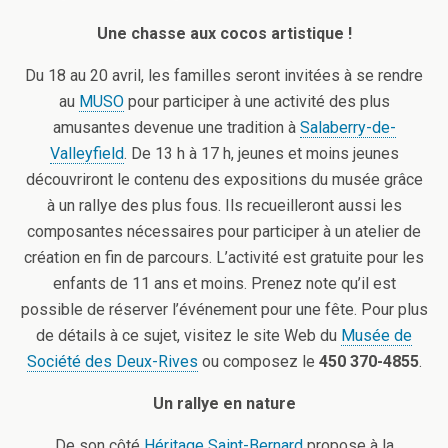
Une chasse aux cocos artistique !
Du 18 au 20 avril, les familles seront invitées à se rendre
au
MUSO
pour participer à une activité des plus
amusantes devenue une tradition à
Salaberry-de-
Valleyfield
. De 13 h à 17 h, jeunes et moins jeunes
découvriront le contenu des expositions du musée grâce
à un rallye des plus fous. Ils recueilleront aussi les
composantes nécessaires pour participer à un atelier de
création en fin de parcours. L’activité est gratuite pour les
enfants de 11 ans et moins. Prenez note qu’il est
possible de réserver l’événement pour une fête. Pour plus
de détails à ce sujet, visitez le site Web du
Musée de
Société des Deux-Rives
ou composez le
450 370-4855
.
Un rallye en nature
De son côté
Héritage Saint-Bernard
propose à la