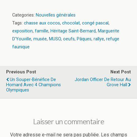
Categories:
Nouvelles générales
Tags:
chasse aux cocos
,
chocolat
,
congé pascal
,
exposition
,
famille
,
Héritage Saint-Bernard
,
Marguerite
D'Youville
,
musée
,
MUSO
,
oeufs
,
Pâques
,
rallye
,
refuge
faunique
Previous Post
Next Post
Un Souper-Bénéfice De
Jordan Officer De Retour Au
Homard Avec 4 Champions
Grove Hall
Olympiques
Laisser un commentaire
Votre adresse e-mail ne sera pas publiée.
Les champs