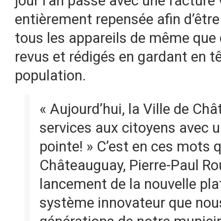
jour l’an passé avec une facture 
entièrement repensée afin d’être 
tous les appareils de même qu
revus et rédigés en gardant en tê
population.
« Aujourd’hui, la Ville de Ch
services aux citoyens avec u
pointe! » C’est en ces mots q
Châteauguay, Pierre-Paul Rou
lancement de la nouvelle pla
système innovateur que nou