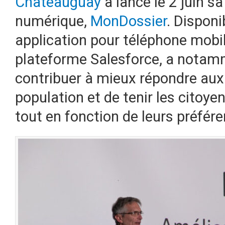
Châteauguay
a lancé le 2 juin s
numérique,
MonDossier
. Disponi
application pour téléphone mobil
plateforme Salesforce, a notam
contribuer à mieux répondre aux
population et de tenir les citoyen
tout en fonction de leurs préfér