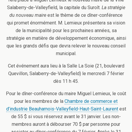
Salaberry-de-Valleyfield, la capitale du Suroît.
La stratégie
du nouveau maire
est le thème de ce dîner-conférence
qui promet énormément. M. Lemieux présentera sa vision
de la municipalité pour les prochaines années, sa
stratégie en matière de développement économique, ainsi
que les grands défis que devra relever le nouveau conseil
municipal.
Cet événement aura lieu à la Salle La Soie (21, boulevard
Quevillon, Salaberry-de-Valleyfield) le mercredi 7 février
dès 11 h 45.
Pour le dîner-conférence du maire Miguel Lemieux, le coût
pour les membres de la
Chambre de commerce et
d’industrie Beauharnois-Valleyfield-Haut-Saint-Laurent
est
de 55 $ si vous réservez avant le 31 janvier. Les non-
membres auront à débourser 70 $ par personne pour
assister au dîner-conférence du 7 février. Après le 31