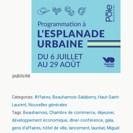
publicité
Categories:
Affaires
,
Beauharnois-Salaberry
,
Haut-Saint-
Laurent
,
Nouvelles générales
Tags:
Beauharnois
,
Chambre de commerce
,
déjeuner
,
développement économique
,
dîner-conférence
,
gala
,
gens d'affaires
,
hôtel de ville
,
lancement
,
lauréat
,
Miguel