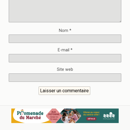
Nom
*
E-mail
*
Site web