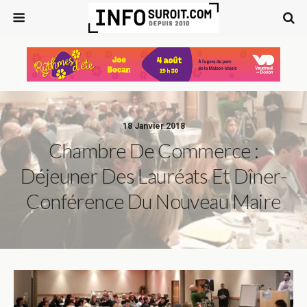
18 Janvier 2018
Chambre De Commerce :
Déjeuner Des Lauréats Et Dîner-
Conférence Du Nouveau Maire