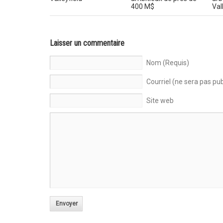
400 M$
Val
Laisser un commentaire
Nom (Requis)
Courriel (ne sera pas pub
Site web
Envoyer