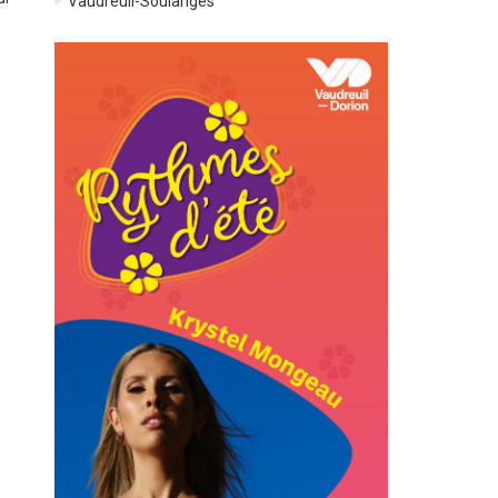
Vaudreuil-Soulanges