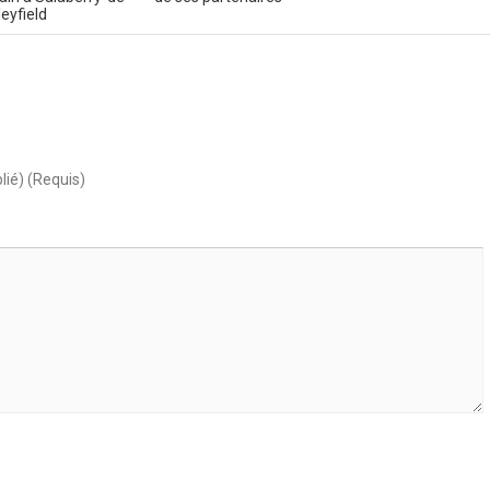
leyfield
lié) (Requis)