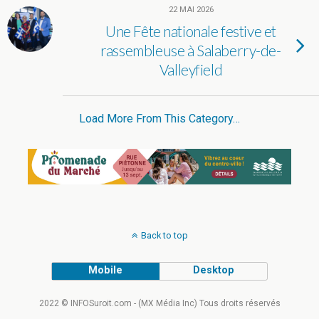
22 MAI 2026
Une Fête nationale festive et
rassembleuse à Salaberry-de-
Valleyfield
Load More From This Category…
Back to top
Mobile
Desktop
2022 © INFOSuroit.com - (MX Média Inc) Tous droits réservés