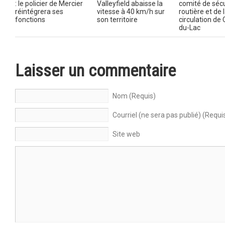
: le policier de Mercier
Valleyfield abaisse la
comité de sécu
réintégrera ses
vitesse à 40 km/h sur
routière et de 
fonctions
son territoire
circulation de
du-Lac
Laisser un commentaire
Nom (Requis)
Courriel (ne sera pas publié) (Requi
Site web