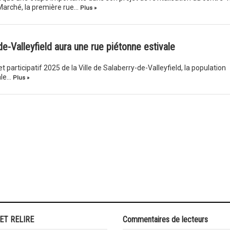
Marché, la première rue…
Plus »
de-Valleyfield aura une rue piétonne estivale
t participatif 2025 de la Ville de Salaberry-de-Valleyfield, la population
ale…
Plus »
 ET RELIRE
Commentaires de lecteurs