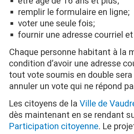
être âgé de 16 ans et plus;
remplir le formulaire en ligne;
voter une seule fois;
fournir une adresse courriel e
Chaque personne habitant à la 
condition d’avoir une adresse cou
tout vote soumis en double sera é
annuler un vote qui ne répond p
Les citoyens de la
Ville de Vaudr
dès maintenant en se rendant sur
Participation citoyenne
. Le proj