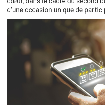
cœur, dans le cadre du second bud
d’une occasion unique de particip