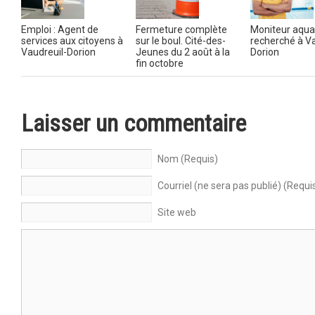
Emploi : Agent de
Fermeture complète
Moniteur aqua
services aux citoyens à
sur le boul. Cité-des-
recherché à Va
Vaudreuil-Dorion
Jeunes du 2 août à la
Dorion
fin octobre
Laisser un commentaire
Nom (Requis)
Courriel (ne sera pas publié) (Requi
Site web