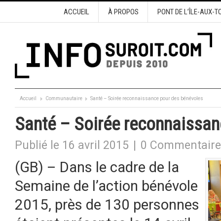
ACCUEIL
À PROPOS
PONT DE L’ÎLE-AUX-T
Accueil
Communautaire
Santé – Soirée reconnaissance pour des bénévoles
Santé – Soirée reconnaissan
Publié le 16 avril 2015
|
0 Commentaire
(GB) – Dans le cadre de la
Semaine de l’action bénévole
2015, près de 130 personnes