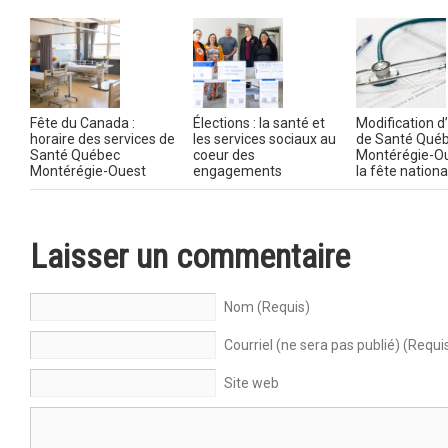
Fête du Canada :
Élections : la santé et
Modification d
horaire des services de
les services sociaux au
de Santé Qué
Santé Québec
coeur des
Montérégie-Ou
Montérégie-Ouest
engagements
la fête nationa
Laisser un commentaire
Nom (Requis)
Courriel (ne sera pas publié) (Requi
Site web