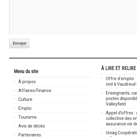
Envoyer
À LIRE ET RELIRE
Menu du site
Offre d’emploi :
À propos
civil à Vaudreuil
Affaires/Finance
Enseignants, cad
postes disponib
Culture
Valleyfield
Emploi
Appel d’offres :
Tourisme
collective des 
assurance vie d
Avis de décès
Uniag Coopérati
Partenaires