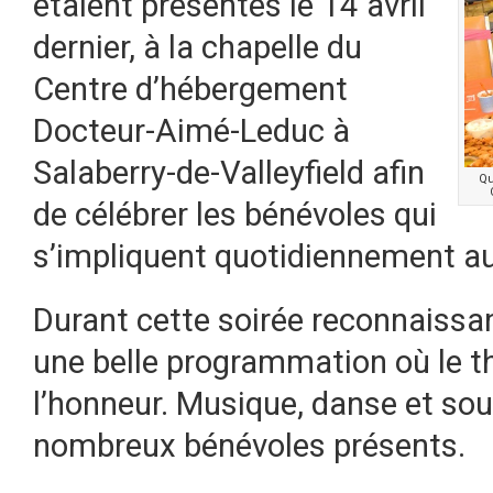
étaient présentes le 14 avril
dernier, à la chapelle du
Centre d’hébergement
Docteur-Aimé-Leduc à
Salaberry-de-Valleyfield afin
Qu
de célébrer les bénévoles qui
s’impliquent quotidiennement a
Durant cette soirée reconnaissan
une belle programmation où le t
l’honneur. Musique, danse et sou
nombreux bénévoles présents.