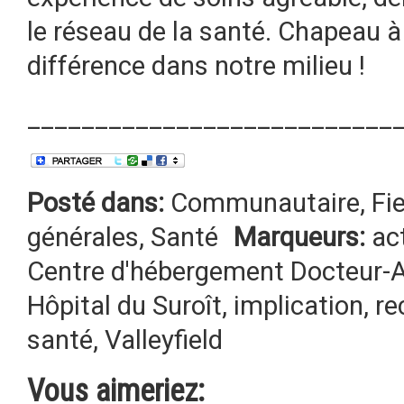
le réseau de la santé. Chapeau à
différence dans notre milieu !
___________________________
Posté dans:
Communautaire
,
Fi
générales
,
Santé
Marqueurs:
ac
Centre d'hébergement Docteur-
Hôpital du Suroît
,
implication
,
re
santé
,
Valleyfield
Vous aimeriez: