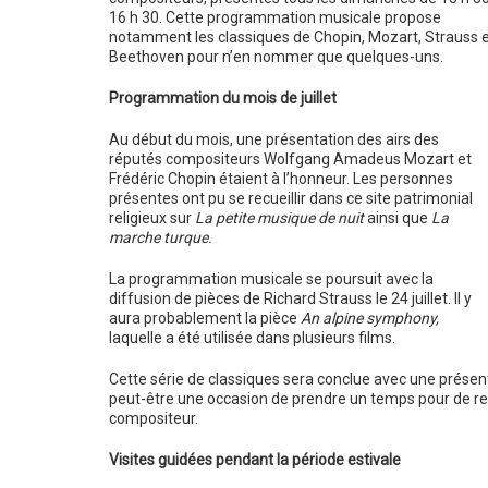
16 h 30. Cette programmation musicale propose
notamment les classiques de Chopin, Mozart, Strauss e
Beethoven pour n’en nommer que quelques-uns.
Programmation du mois de juillet
Au début du mois, une présentation des airs des
réputés compositeurs Wolfgang Amadeus Mozart et
Frédéric Chopin étaient à l’honneur. Les personnes
présentes ont pu se recueillir dans ce site patrimonial
religieux sur
La petite musique de nuit
ainsi que
La
marche turque.
La programmation musicale se poursuit avec la
diffusion de pièces de Richard Strauss le 24 juillet. Il y
aura probablement la pièce
An alpine symphony,
laquelle a été utilisée dans plusieurs films.
Cette série de classiques sera conclue avec une présen
peut-être une occasion de prendre un temps pour de re
compositeur.
Visites guidées pendant la période estivale