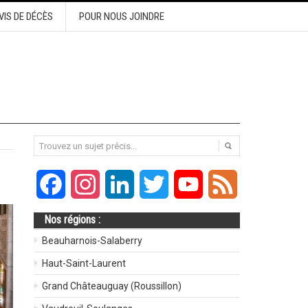
VIS DE DÉCÈS
POUR NOUS JOINDRE
Facebook
Instagram
LinkedIn
Twitter
YouTube
Feed
Nos régions :
Beauharnois-Salaberry
Haut-Saint-Laurent
Grand Châteauguay (Roussillon)