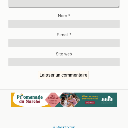
Nom
*
E-mail
*
Site web
Back to top