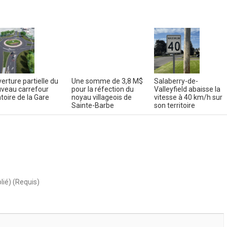
erture partielle du
Une somme de 3,8 M$
Salaberry-de-
veau carrefour
pour la réfection du
Valleyfield abaisse la
atoire de la Gare
noyau villageois de
vitesse à 40 km/h sur
Sainte-Barbe
son territoire
lié) (Requis)