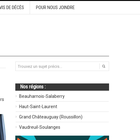
VIS DE DÉCÈS
POUR NOUS JOINDRE
Nos régions :
Beauharnois-Salaberry
urs
Haut-Saint-Laurent
Grand Châteauguay (Roussillon)
Vaudreuil-Soulanges