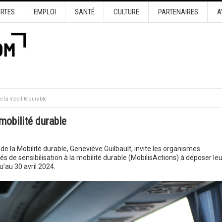
URTES
EMPLOI
SANTÉ
CULTURE
PARTENAIRES
A
e la mobilité durable
mobilité durable
de la Mobilité durable, Geneviève Guilbault, invite les organismes
 de sensibilisation à la mobilité durable (MobilisActions) à déposer le
’au 30 avril 2024.