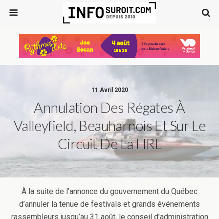
11 Avril 2020
Annulation Des Régates À
Valleyfield, Beauharnois Et Sur Le
Circuit De La HRL
À la suite de l’annonce du gouvernement du Québec
d’annuler la tenue de festivals et grands événements
rassembleurs jusqu’au 31 août, le conseil d’administration