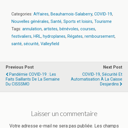
Categories:
Affaires
,
Beauharnois-Salaberry
,
COVID-19
,
Nouvelles générales
,
Santé
,
Sports et loisirs
,
Tourisme
Tags:
annulation
,
artistes
,
bénévoles
,
courses
,
festivaliers
,
HRL
,
hydroplanes
,
Régates
,
remboursement
,
santé
,
sécurité
,
Valleyfield
Previous Post
Next Post
Pandémie COVID-19 : Les
COVID-19, Sécurité Et
Faits Saillants De La Semaine
Automatisation À La Caisse
Du CISSSMO
Desjardins
Laisser un commentaire
Votre adresse e-mail ne sera pas publiée.
Les champs