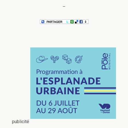
–
publicité