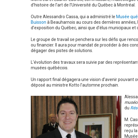
d’histoire de l’art de l’Université du Québec à Montréal.
Outre Alessandro Cassa, qui a administré le
Musée québ
Buisson
à Beauharnois au cours des dernières années, l
d’exposition du Québec, ainsi que d’élus municipaux et
Le groupe de travail se penchera sur les défis que renc
ou financier. Il aura pour mandat de procéder à des cons
dégager des pistes de solutions.
L’évolution des travaux sera suivie par des représentan
musées québécois.
Un rapport final dégagera une vision d’avenir pouvant ouv
déposé au ministre Kotto l’automne prochain.
Alessa
muséol
du
Rés
M. Cas
représe
reçu la
Musée 