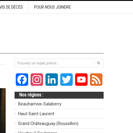
VIS DE DÉCÈS
POUR NOUS JOINDRE
Facebook
Instagram
LinkedIn
Twitter
YouTube
Feed
Nos régions :
Beauharnois-Salaberry
Haut-Saint-Laurent
Grand Châteauguay (Roussillon)