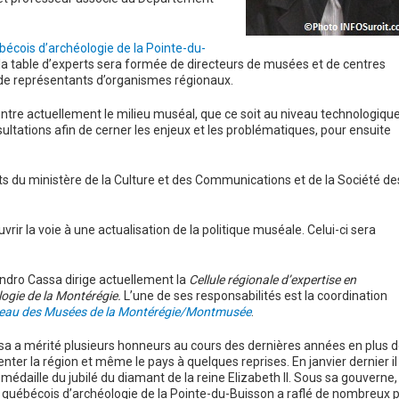
écois d’archéologie de la Pointe-du-
a table d’experts sera formée de directeurs de musées et de centres
 de représentants d’organismes régionaux.
ontre actuellement le milieu muséal, que ce soit au niveau technologiqu
ultations afin de cerner les enjeux et les problématiques, pour ensuite
ts du ministère de la Culture et des Communications et de la Société de
rir la voie à une actualisation de la politique muséale. Celui-ci sera
ndro Cassa dirige actuellement la
Cellule régionale d’expertise en
ogie de la Montérégie.
L’une de ses responsabilités est la coordination
eau des Musées de la Montérégie/Montmusée
.
sa a mérité plusieurs honneurs au cours des dernières années en plus 
nter la région et même le pays à quelques reprises. En janvier dernier il
 médaille du jubilé du diamant de la reine Elizabeth II. Sous sa gouverne, 
québécois d’archéologie de la Pointe-du-Buisson a raflé de nombreux p