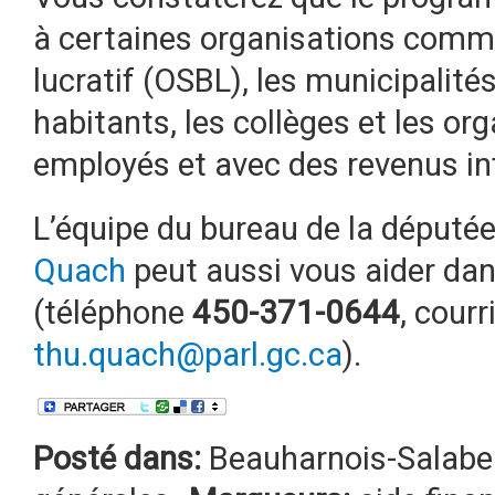
à certaines organisations comm
lucratif (OSBL), les municipalit
habitants, les collèges et les o
employés et avec des revenus in
L’équipe du bureau de la déput
Quach
peut aussi vous aider dan
(téléphone
450-371-0644
, courr
thu.quach@parl.gc.ca
).
Posté dans:
Beauharnois-Salabe