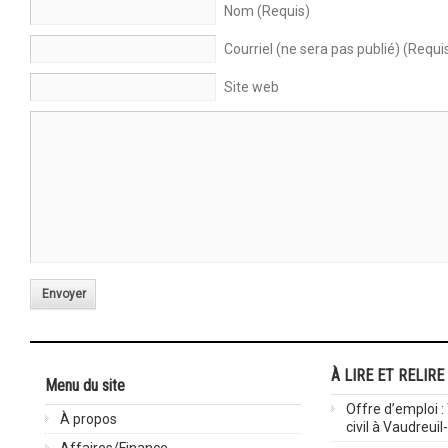
Nom (Requis)
Courriel (ne sera pas publié) (Requi
Site web
Envoyer
À LIRE ET RELIRE
Menu du site
Offre d’emploi :
À propos
civil à Vaudreuil