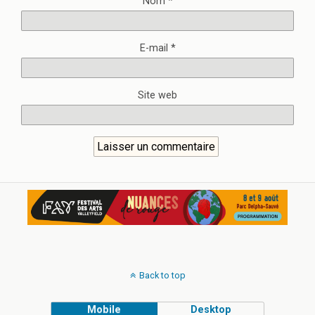
Nom
*
E-mail
*
Site web
Back to top
Mobile
Desktop