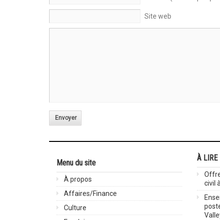
Site web
Envoyer
À LIRE
Menu du site
Offre
À propos
civil
Affaires/Finance
Ensei
post
Culture
Valle