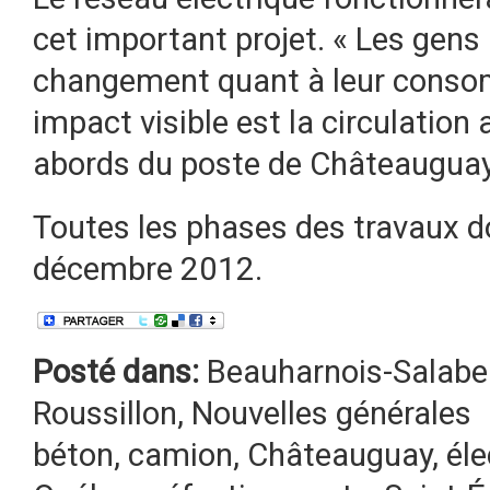
cet important projet. « Les gens
changement quant à leur consomm
impact visible est la circulation
abords du poste de Châteauguay
Toutes les phases des travaux d
décembre 2012.
Posté dans:
Beauharnois-Salabe
Roussillon
,
Nouvelles générales
béton
,
camion
,
Châteauguay
,
éle