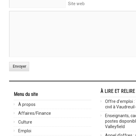
Site web
Envoyer
À LIRE ET RELIRE
Menu du site
Offre d’emploi :
À propos
civil à Vaudreuil
Affaires/Finance
Enseignants, cad
postes disponib
Culture
Valleyfield
Emploi
Appel d’offres :