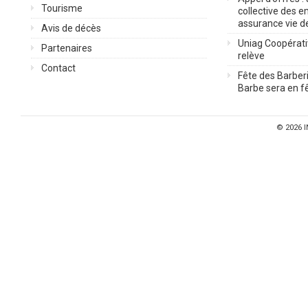
Tourisme
collective des 
assurance vie d
Avis de décès
Uniag Coopérati
Partenaires
relève
Contact
Fête des Barberi
Barbe sera en fê
© 2026
I