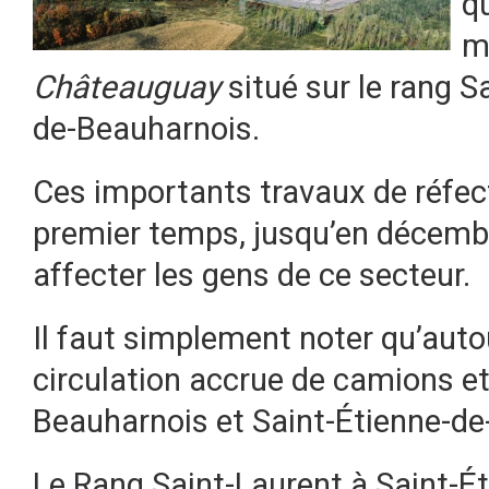
q
m
Châteauguay
situé sur le rang S
de-Beauharnois.
Ces importants travaux de réfec
premier temps, jusqu’en décembre
affecter les gens de ce secteur.
Il faut simplement noter qu’autou
circulation accrue de camions e
Beauharnois et Saint-Étienne-de
Le Rang Saint-Laurent à Saint-É