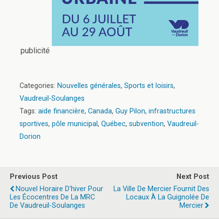
publicité
Categories:
Nouvelles générales
,
Sports et loisirs
,
Vaudreuil-Soulanges
Tags:
aide financière
,
Canada
,
Guy Pilon
,
infrastructures
sportives
,
pôle municipal
,
Québec
,
subvention
,
Vaudreuil-
Dorion
Previous Post
Next Post
Nouvel Horaire D'hiver Pour
La Ville De Mercier Fournit Des
Les Écocentres De La MRC
Locaux À La Guignolée De
De Vaudreuil-Soulanges
Mercier