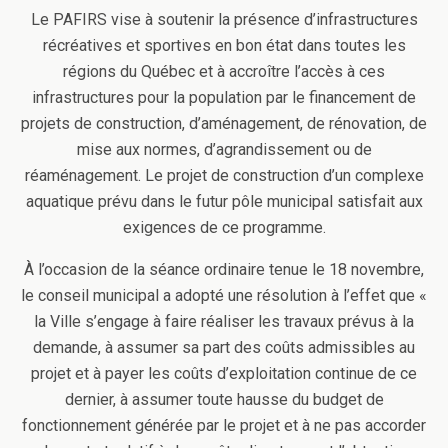
Le PAFIRS vise à soutenir la présence d’infrastructures
récréatives et sportives en bon état dans toutes les
régions du Québec et à accroître l’accès à ces
infrastructures pour la population par le financement de
projets de construction, d’aménagement, de rénovation, de
mise aux normes, d’agrandissement ou de
réaménagement. Le projet de construction d’un complexe
aquatique prévu dans le futur pôle municipal satisfait aux
exigences de ce programme.
À l’occasion de la séance ordinaire tenue le 18 novembre,
le conseil municipal a adopté une résolution à l’effet que «
la Ville s’engage à faire réaliser les travaux prévus à la
demande, à assumer sa part des coûts admissibles au
projet et à payer les coûts d’exploitation continue de ce
dernier, à assumer toute hausse du budget de
fonctionnement générée par le projet et à ne pas accorder