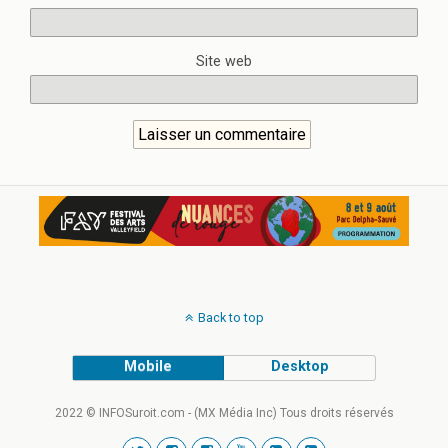
Site web
Back to top
Mobile
Desktop
2022 © INFOSuroit.com - (MX Média Inc) Tous droits réservés