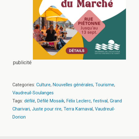
publicité
Categories:
Culture
,
Nouvelles générales
,
Tourisme
,
Vaudreuil-Soulanges
Tags:
défilé
,
Défilé Mosaïk
,
Félix Leclerc
,
festival
,
Grand
Charivari
,
Juste pour rire
,
Terra Karnaval
,
Vaudreuil-
Dorion