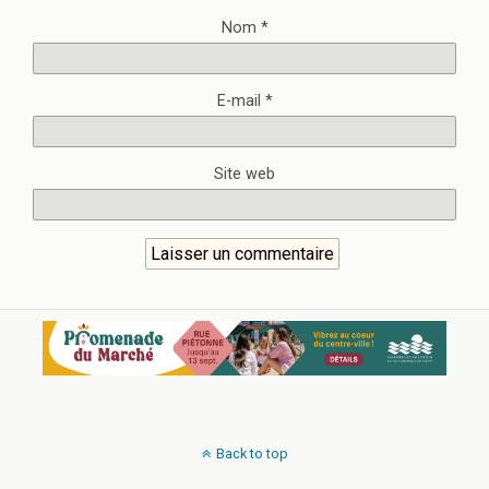
Nom
*
E-mail
*
Site web
Back to top