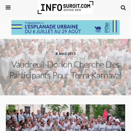
8 Avril 2013
Vaudreuil-Dorion Cherche Des
Participants Pour Terra Karnaval