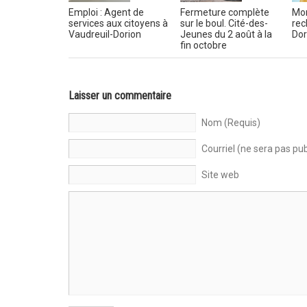
Emploi : Agent de
Fermeture complète
Mon
services aux citoyens à
sur le boul. Cité-des-
rec
Vaudreuil-Dorion
Jeunes du 2 août à la
Dor
fin octobre
Laisser un commentaire
Nom (Requis)
Courriel (ne sera pas pub
Site web