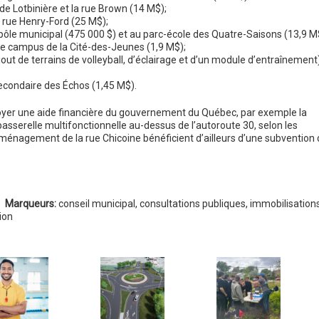
e Lotbinière et la rue Brown (14 M$);
 rue Henry-Ford (25 M$);
le municipal (475 000 $) et au parc-école des Quatre-Saisons (13,9 M
e campus de la Cité-des-Jeunes (1,9 M$);
jout de terrains de volleyball, d’éclairage et d’un module d’entraînement
econdaire des Échos (1,45 M$).
ctroyer une aide financière du gouvernement du Québec, par exemple la
 passerelle multifonctionnelle au-dessus de l’autoroute 30, selon les
ménagement de la rue Chicoine bénéficient d’ailleurs d’une subvention 
Marqueurs:
conseil municipal
,
consultations publiques
,
immobilisation
ion