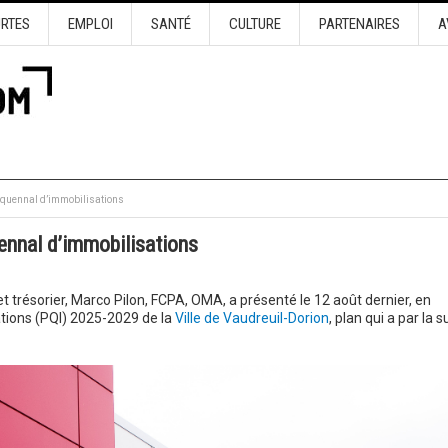
URTES
EMPLOI
SANTÉ
CULTURE
PARTENAIRES
A
nquennal d’immobilisations
ennal d’immobilisations
et trésorier, Marco Pilon, FCPA, OMA, a présenté le 12 août dernier, en
ations (PQI) 2025-2029 de la
Ville de Vaudreuil-Dorion
, plan qui a par la s