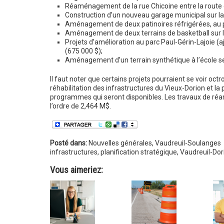
Réaménagement de la rue Chicoine entre la route d
Construction d’un nouveau garage municipal sur la
Aménagement de deux patinoires réfrigérées, au pô
Aménagement de deux terrains de basketball sur l
Projets d’amélioration au parc Paul-Gérin-Lajoie (a
(675 000 $);
Aménagement d’un terrain synthétique à l’école s
Il faut noter que certains projets pourraient se voir o
réhabilitation des infrastructures du Vieux-Dorion et la
programmes qui seront disponibles. Les travaux de réa
l’ordre de 2,464 M$.
Posté dans:
Nouvelles générales
,
Vaudreuil-Soulanges
infrastructures
,
planification stratégique
,
Vaudreuil-Dor
Vous aimeriez: