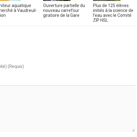
iteur aquatique
Ouverture partielle du
Plus de 125 élèves
herché à Vaudreuil-
nouveau carrefour
initiés à la science de
ion
giratoire de la Gare
l’eau avec le Comité
ZIP HSL
lié) (Requis)