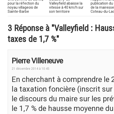
pour la réfection du
Valleyfield abaisse la
publication du
noyau villageois de
vitesse à 40 km/h sur
de la mairesse
Sainte-Barbe
son territoire
Coteau-du-La
3 Réponse à "Valleyfield : Ha
taxes de 1,7 %"
Pierre Villeneuve
21 décembre 2014 à 10:45
En cherchant à comprendre le
la taxation foncière (inscrit sur
le discours du maire sur les pr
le 1,7 % de hausse moyenne du