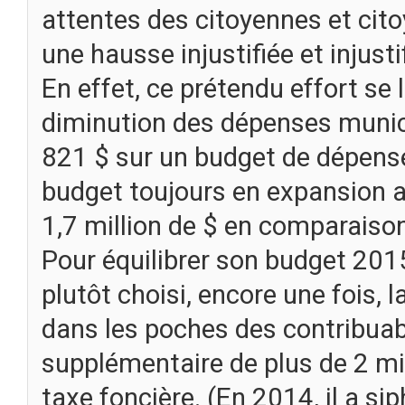
attentes des citoyennes et cito
une hausse injustifiée et injusti
En effet, ce prétendu effort se l
diminution des dépenses munic
821 $ sur un budget de dépens
budget toujours en expansion 
1,7 million de $ en comparaison 
Pour équilibrer son budget 2015
plutôt choisi, encore une fois, la
dans les poches des contribua
supplémentaire de plus de 2 mill
taxe foncière. (En 2014, il a si