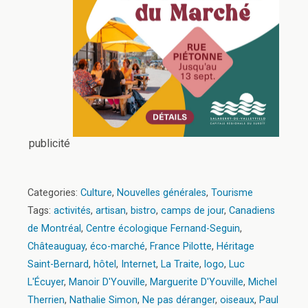
publicité
Categories:
Culture
,
Nouvelles générales
,
Tourisme
Tags:
activités
,
artisan
,
bistro
,
camps de jour
,
Canadiens
de Montréal
,
Centre écologique Fernand-Seguin
,
Châteauguay
,
éco-marché
,
France Pilotte
,
Héritage
Saint-Bernard
,
hôtel
,
Internet
,
La Traite
,
logo
,
Luc
L'Écuyer
,
Manoir D'Youville
,
Marguerite D'Youville
,
Michel
Therrien
,
Nathalie Simon
,
Ne pas déranger
,
oiseaux
,
Paul