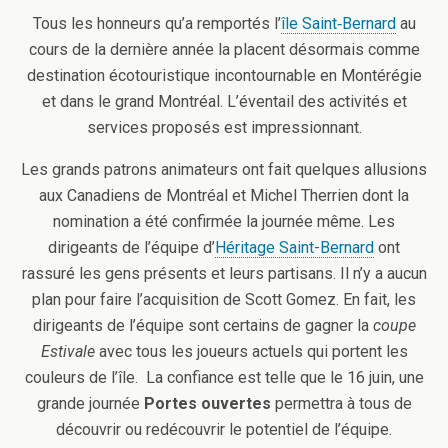
Tous les honneurs qu’a remportés l’
île Saint‐Bernard
au
cours de la dernière année la placent désormais comme
destination écotouristique incontournable en Montérégie
et dans le grand Montréal. L’éventail des activités et
services proposés est impressionnant.
Les grands patrons animateurs ont fait quelques allusions
aux Canadiens de Montréal et Michel Therrien dont la
nomination a été confirmée la journée même. Les
dirigeants de l’équipe d’
Héritage Saint-Bernard
ont
rassuré les gens présents et leurs partisans. Il n’y a aucun
plan pour faire l’acquisition de Scott Gomez. En fait, les
dirigeants de l’équipe sont certains de gagner la
coupe
Estivale
avec tous les joueurs actuels qui portent les
couleurs de l’île. La confiance est telle que le 16 juin, une
grande journée
Portes ouvertes
permettra à tous de
découvrir ou redécouvrir le potentiel de l’équipe.