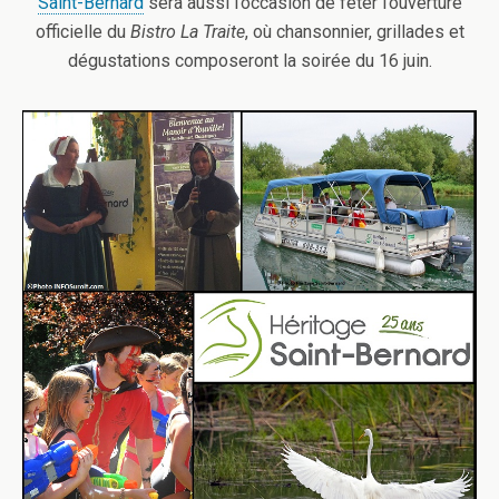
Saint-Bernard
sera aussi l’occasion de fêter l’ouverture
officielle du
Bistro La Traite
, où chansonnier, grillades et
dégustations composeront la soirée du 16 juin.