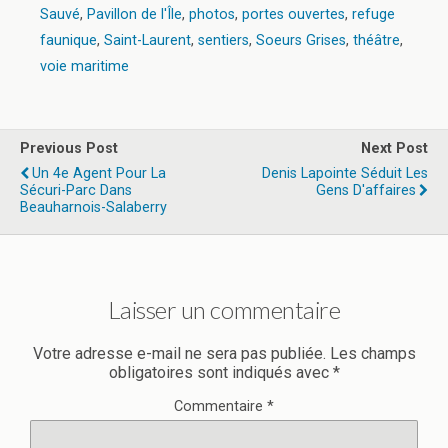
Sauvé
,
Pavillon de l'Île
,
photos
,
portes ouvertes
,
refuge
faunique
,
Saint-Laurent
,
sentiers
,
Soeurs Grises
,
théâtre
,
voie maritime
Previous Post
Next Post
Un 4e Agent Pour La
Denis Lapointe Séduit Les
Sécuri-Parc Dans
Gens D'affaires
Beauharnois-Salaberry
Laisser un commentaire
Votre adresse e-mail ne sera pas publiée.
Les champs
obligatoires sont indiqués avec
*
Commentaire
*