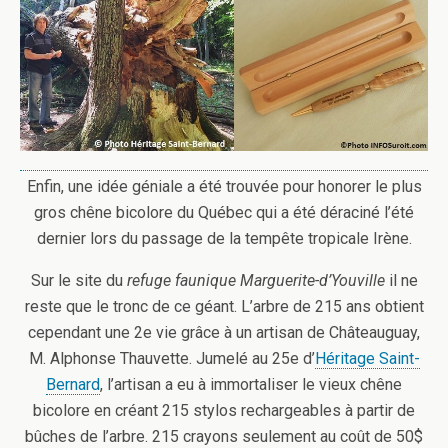
Enfin, une idée géniale a été trouvée pour honorer le plus
gros chêne bicolore du Québec qui a été déraciné l’été
dernier lors du passage de la tempête tropicale Irène.
Sur le site du
refuge faunique Marguerite-d’Youville
il ne
reste que le tronc de ce géant. L’arbre de 215 ans obtient
cependant une 2e vie grâce à un artisan de Châteauguay,
M. Alphonse Thauvette. Jumelé au 25e d’
Héritage Saint-
Bernard
, l’artisan a eu à immortaliser le vieux chêne
bicolore en créant 215 stylos rechargeables à partir de
bûches de l’arbre. 215 crayons seulement au coût de 50$