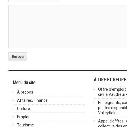
Envoyer
À LIRE ET RELIRE
Menu du site
Offre d’emploi :
À propos
civil à Vaudreuil
Affaires/Finance
Enseignants, cad
postes disponib
Culture
Valleyfield
Emploi
Appel d’offres :
Tourisme
collective des 