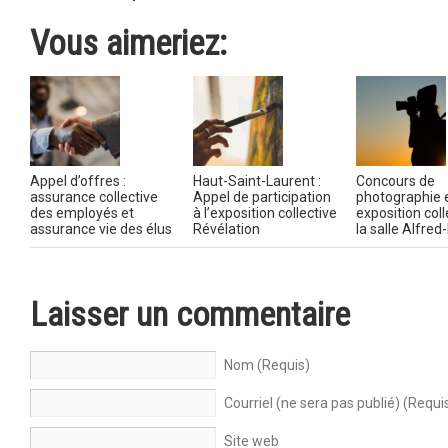
Vous aimeriez:
Appel d’offres :
Haut-Saint-Laurent :
Concours de
assurance collective
Appel de participation
photographie 
des employés et
à l’exposition collective
exposition coll
assurance vie des élus
Révélation
la salle Alfre
Laisser un commentaire
Nom (Requis)
Courriel (ne sera pas publié) (Requi
Site web