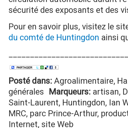
sécurité des exposants et des vi
Pour en savoir plus, visitez le si
du comté de Huntingdon
ainsi q
___________________________
Posté dans:
Agroalimentaire
,
Ha
générales
Marqueurs:
artisan
,
D
Saint-Laurent
,
Huntingdon
,
Ian 
MRC
,
parc Prince-Arthur
,
produc
Internet
,
site Web