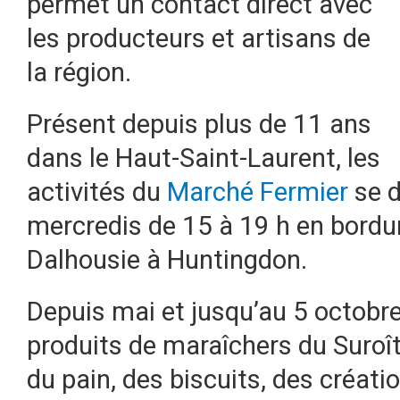
permet un contact direct avec
les producteurs et artisans de
la région.
Présent depuis plus de 11 ans
dans le Haut-Saint-Laurent, les
activités du
Marché Fermier
se d
mercredis de 15 à 19 h en bordur
Dalhousie à Huntingdon.
Depuis mai et jusqu’au 5 octobr
produits de maraîchers du Suroît,
du pain, des biscuits, des créati