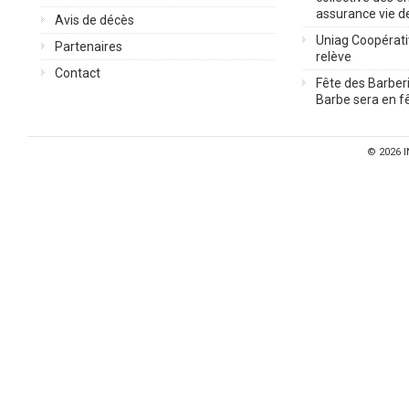
assurance vie d
Avis de décès
Uniag Coopérati
Partenaires
relève
Contact
Fête des Barberi
Barbe sera en fê
© 2026
I