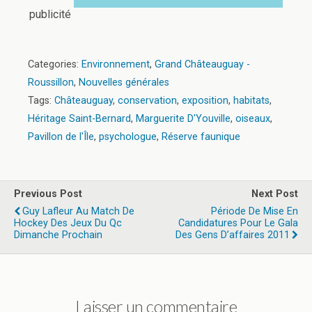
publicité
Categories:
Environnement
,
Grand Châteauguay -
Roussillon
,
Nouvelles générales
Tags:
Châteauguay
,
conservation
,
exposition
,
habitats
,
Héritage Saint-Bernard
,
Marguerite D'Youville
,
oiseaux
,
Pavillon de l'Île
,
psychologue
,
Réserve faunique
Previous Post
Next Post
Guy Lafleur Au Match De
Période De Mise En
Hockey Des Jeux Du Qc
Candidatures Pour Le Gala
Dimanche Prochain
Des Gens D’affaires 2011
Laisser un commentaire