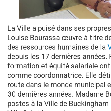
La Ville a puisé dans ses propre
Louise Bourassa œuvre à titre d
des ressources humaines de la
V
depuis les 17 dernières années. 
formation et équité salariale on
comme coordonnatrice. Elle déti
route dans le monde municipal en
30 dernières années. Madame Bo
postes à la Ville de Buckingham