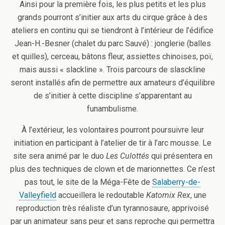
Ainsi pour la première fois, les plus petits et les plus
grands pourront s’initier aux arts du cirque grâce à des
ateliers en continu qui se tiendront à l’intérieur de l’édifice
Jean-H.-Besner (chalet du parc Sauvé) : jonglerie (balles
et quilles), cerceau, bâtons fleur, assiettes chinoises, poï,
mais aussi « slackline ». Trois parcours de slasckline
seront installés afin de permettre aux amateurs d’équilibre
de s’initier à cette discipline s’apparentant au
funambulisme.
À l’extérieur, les volontaires pourront poursuivre leur
initiation en participant à l’atelier de tir à l’arc mousse. Le
site sera animé par le duo
Les Culottés
qui présentera en
plus des techniques de clown et de marionnettes. Ce n’est
pas tout, le site de la Méga-Fête de
Salaberry-de-
Valleyfield
accueillera le redoutable
Katomix Rex
, une
reproduction très réaliste d’un tyrannosaure, apprivoisé
par un animateur sans peur et sans reproche qui permettra