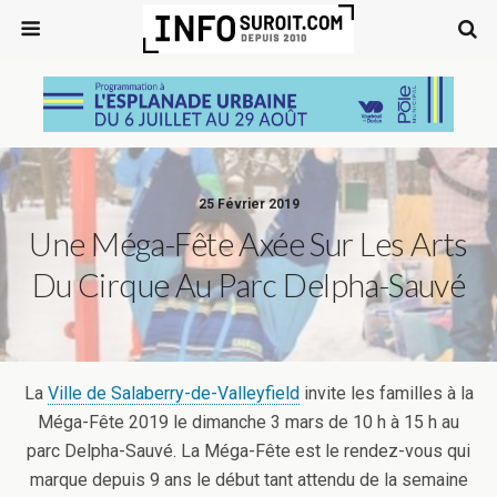
25 Février 2019
Une Méga-Fête Axée Sur Les Arts
Du Cirque Au Parc Delpha-Sauvé
La
Ville de Salaberry-de-Valleyfield
invite les familles à la
Méga-Fête 2019 le dimanche 3 mars de 10 h à 15 h au
parc Delpha-Sauvé. La Méga-Fête est le rendez-vous qui
marque depuis 9 ans le début tant attendu de la semaine