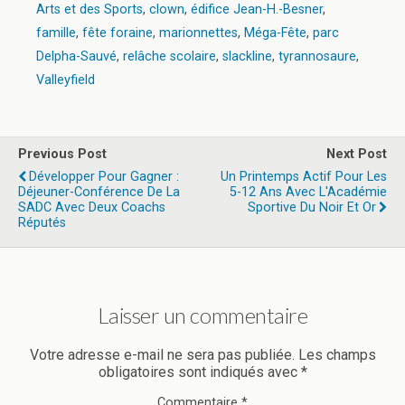
Arts et des Sports
,
clown
,
édifice Jean-H.-Besner
,
famille
,
fête foraine
,
marionnettes
,
Méga-Fête
,
parc
Delpha-Sauvé
,
relâche scolaire
,
slackline
,
tyrannosaure
,
Valleyfield
Previous Post
Next Post
Développer Pour Gagner :
Un Printemps Actif Pour Les
Déjeuner-Conférence De La
5-12 Ans Avec L'Académie
SADC Avec Deux Coachs
Sportive Du Noir Et Or
Réputés
Laisser un commentaire
Votre adresse e-mail ne sera pas publiée.
Les champs
obligatoires sont indiqués avec
*
Commentaire
*