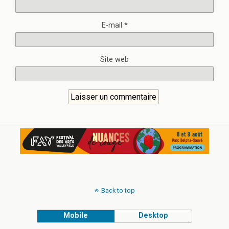
E-mail
*
Site web
Back to top
Mobile
Desktop