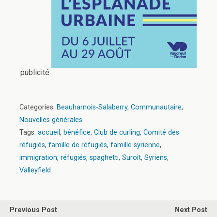
publicité
Categories:
Beauharnois-Salaberry
,
Communautaire
,
Nouvelles générales
Tags:
accueil
,
bénéfice
,
Club de curling
,
Comité des
réfugiés
,
famille de réfugiés
,
famille syrienne
,
immigration
,
réfugiés
,
spaghetti
,
Suroît
,
Syriens
,
Valleyfield
Previous Post
Next Post