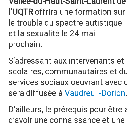
Vallée-du-Haut-Saint-Laurent de
l’UQTR
offrira une formation sur
le trouble du spectre autistique
et la sexualité le 24 mai
prochain.
S’adressant aux intervenants et
scolaires, communautaires et du
services sociaux oeuvrant avec c
sera diffusée à
Vaudreuil-Dorion
D’ailleurs, le prérequis pour êtr
d’avoir une connaissance et une