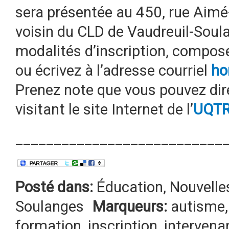
sera présentée au 450, rue Aimé
voisin du CLD de Vaudreuil-Soula
modalités d’inscription, compos
ou écrivez à l’adresse courriel
ho
Prenez note que vous pouvez dir
visitant le site Internet de l’
UQT
___________________________
Posté dans:
Éducation
,
Nouvelle
Soulanges
Marqueurs:
autisme
formation
,
inscription
,
intervena