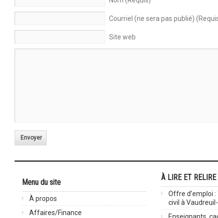
Nom (Requis)
Courriel (ne sera pas publié) (Requi
Site web
Envoyer
À LIRE ET RELIRE
Menu du site
Offre d’emploi :
À propos
civil à Vaudreuil
Affaires/Finance
Enseignants, cad