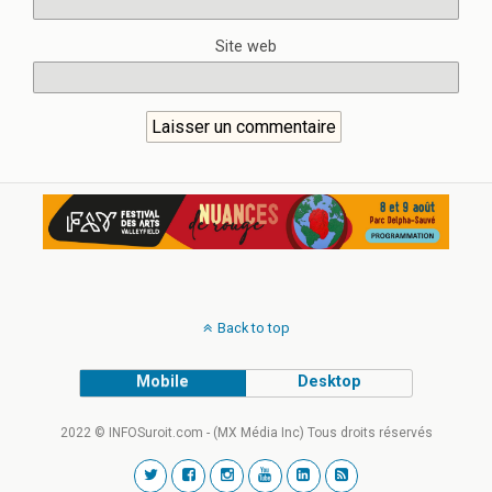
Site web
Back to top
Mobile
Desktop
2022 © INFOSuroit.com - (MX Média Inc) Tous droits réservés