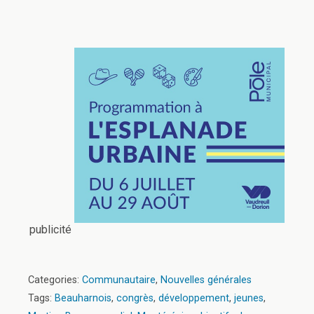
publicité
Categories:
Communautaire
,
Nouvelles générales
Tags:
Beauharnois
,
congrès
,
développement
,
jeunes
,