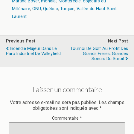
Martine Boyer
,
mondial
,
Montérégie
,
objectifs du
Millénaire
,
ONU
,
Québec
,
Turquie
,
Vallée-du-Haut-Saint-
Laurent
Previous Post
Next Post
Incendie Majeur Dans Le
Tournoi De Golf Au Profit Des
Parc Industriel De Valleyfield
Grands Frères, Grandes
Soeurs Du Suroit
Laisser un commentaire
Votre adresse e-mail ne sera pas publiée.
Les champs
obligatoires sont indiqués avec
*
Commentaire
*