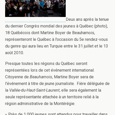
Deux ans après la tenue
du dernier Congrès mondial des jeunes à Québec (photo),
18 Québécois dont Martine Boyer de Beauharnois,
représenteront le Québec à l’occasion du 5e rendez-vous
du genre qui aura lieu en Turquie entre le 31 juillet et le 13
août 2010.
Presque toutes les régions du Québec seront
représentées lors de cet événement international.
Citoyenne de
Beauharnois
, Martine Boyer sera de
l’événement à titre de jeune journaliste. Fière déléguée de
la
Vallée-du-Haut-Saint-Laurent
, elle sera également la
seule représentante attachée à un territoire relié à la
région administrative de la Montérégie.
« Près de 1 000 jeunes sont attendus pour travailler dans