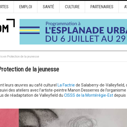
URTES
EMPLOI
SANTÉ
CULTURE
PARTENAIRES
A
s en Protection de la jeunesse
Protection de la jeunesse
nt leurs œuvres au café culturel
La Factrie
de Salaberry-de-Valleyfield, 
uivi des ateliers avec l’artiste-peintre Manon Desserres de l’organisme
pus de réadaptation de Valleyfield du
CISSS de la Montérégie-Est
depuis