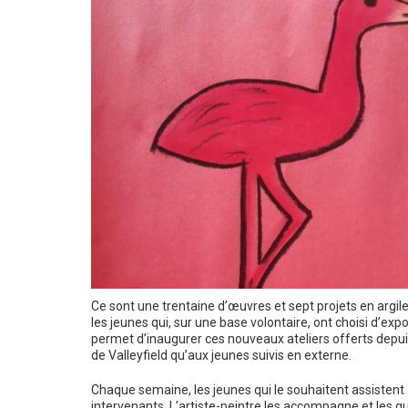
Ce sont une trentaine d’œuvres et sept projets en argil
les jeunes qui, sur une base volontaire, ont choisi d’expo
permet d’inaugurer ces nouveaux ateliers offerts dep
de Valleyfield qu’aux jeunes suivis en externe.
Chaque semaine, les jeunes qui le souhaitent assistent 
intervenants. L’artiste-peintre les accompagne et les g