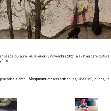
ernissage qui aura lieu le jeudi 18 novembre 2021 à 17 h au café culturel
field.
générales
,
Santé
Marqueurs:
ateliers artistiques
,
CISSSME
,
jeunes
,
La