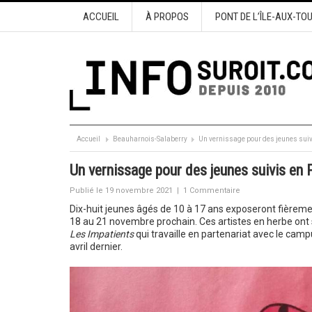
ACCUEIL
À PROPOS
PONT DE L’ÎLE-AUX-TO
Accueil
Beauharnois-Salaberry
Un vernissage pour des jeunes suivi
Un vernissage pour des jeunes suivis en 
Publié le 19 novembre 2021
|
1 Commentaire
Dix-huit jeunes âgés de 10 à 17 ans exposeront fièreme
18 au 21 novembre prochain. Ces artistes en herbe ont s
Les Impatients
qui travaille en partenariat avec le cam
avril dernier.