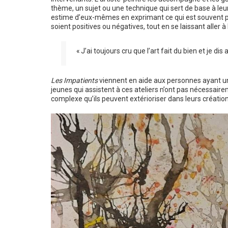
thème, un sujet ou une technique qui sert de base à leu
estime d’eux-mêmes en exprimant ce qui est souvent plus
soient positives ou négatives, tout en se laissant aller à
« J’ai toujours cru que l’art fait du bien et je d
Les Impatients
viennent en aide aux personnes ayant un 
jeunes qui assistent à ces ateliers n’ont pas nécessai
complexe qu’ils peuvent extérioriser dans leurs création