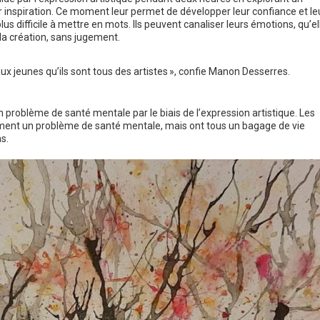
r inspiration. Ce moment leur permet de développer leur confiance et le
 difficile à mettre en mots. Ils peuvent canaliser leurs émotions, qu’el
 la création, sans jugement.
is aux jeunes qu’ils sont tous des artistes », confie Manon Desserres.
problème de santé mentale par le biais de l’expression artistique. Les
rement un problème de santé mentale, mais ont tous un bagage de vie
s.