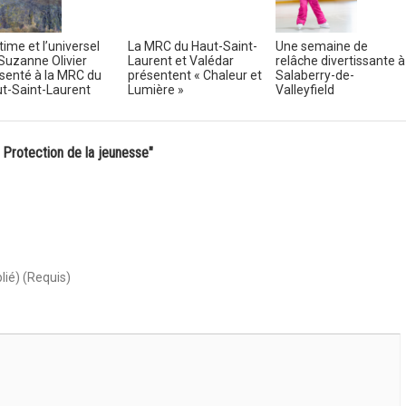
ntime et l’universel
La MRC du Haut-Saint-
Une semaine de
Suzanne Olivier
Laurent et Valédar
relâche divertissante à
senté à la MRC du
présentent « Chaleur et
Salaberry-de-
t-Saint-Laurent
Lumière »
Valleyfield
 Protection de la jeunesse"
lié) (Requis)