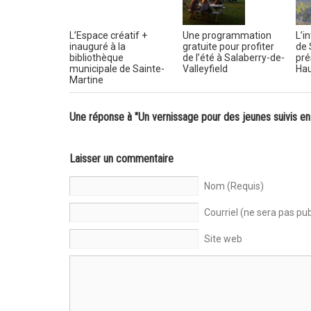
L’Espace créatif +
Une programmation
L’i
inauguré à la
gratuite pour profiter
de 
bibliothèque
de l’été à Salaberry-de-
pré
municipale de Sainte-
Valleyfield
Hau
Martine
Une réponse à "Un vernissage pour des jeunes suivis en
Laisser un commentaire
Nom (Requis)
Courriel (ne sera pas pub
Site web