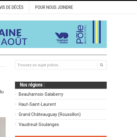
VIS DE DÉCÈS
POUR NOUS JOINDRE
Nos régions :
du
Beauharnois-Salaberry
Haut-Saint-Laurent
Grand Châteauguay (Roussillon)
Vaudreuil-Soulanges