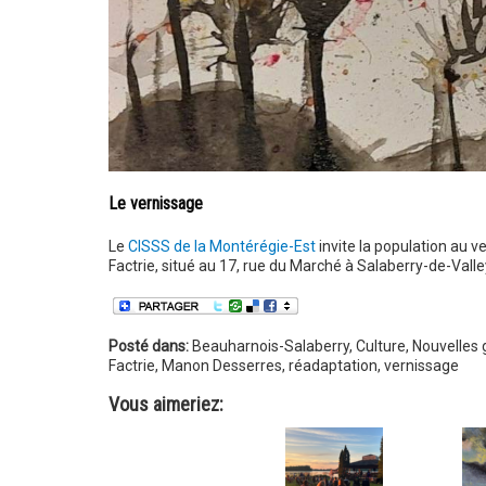
Le vernissage
Le
CISSS de la Montérégie-Est
invite la population au v
Factrie, situé au 17, rue du Marché à Salaberry-de-Valley
Posté dans:
Beauharnois-Salaberry
,
Culture
,
Nouvelles 
Factrie
,
Manon Desserres
,
réadaptation
,
vernissage
Vous aimeriez: