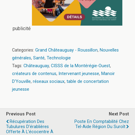
publicité
Categories:
Grand Châteauguay - Roussillon
,
Nouvelles
générales
,
Santé
,
Technologie
Tags:
Châteauguay
,
CISSS de la Montérégie-Ouest
,
créateurs de contenus
,
Intervenant jeunesse
,
Manoir
D'Youville
,
réseaux sociaux
,
table de concertation
jeunesse
Previous Post
Next Post
Récupération Des
Poste En Comptabilité Chez
Tubulures D’érablières
Tel-Aide Région Du Suroît
Offerte À L’écocentre À