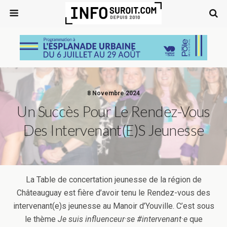
8 Novembre 2024
Un Succès Pour Le Rendez-Vous
Des Intervenant(e)s Jeunesse
La Table de concertation jeunesse de la région de
Châteauguay est fière d’avoir tenu le Rendez-vous des
intervenant(e)s jeunesse au Manoir d’Youville. C’est sous
le thème
Je suis influenceur·se #intervenant·e
que