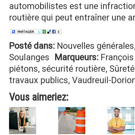
automobilistes est une infractio
routière qui peut entraîner une 
Posté dans:
Nouvelles générales
Soulanges
Marqueurs:
François
piétons
,
sécurité routière
,
Sûret
travaux publics
,
Vaudreuil-Dorio
Vous aimeriez: