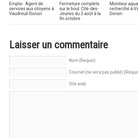
Emploi : Agent de
Fermeture complète
Moniteur aqua
services aux citoyens à
sur le boul. Cité-des-
recherché à Va
Vaudreuil-Dorion
Jeunes du 2 août à la
Dorion
fin octobre
Laisser un commentaire
Nom (Requis)
Courriel (ne sera pas publié) (Requi
Site web