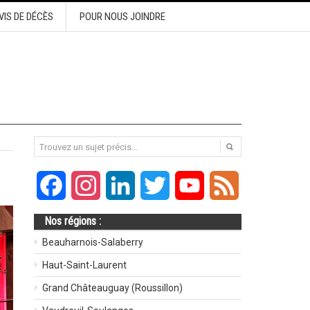
VIS DE DÉCÈS
POUR NOUS JOINDRE
Facebook
Instagram
LinkedIn
Twitter
YouTube
Feed
Nos régions :
Beauharnois-Salaberry
Haut-Saint-Laurent
Grand Châteauguay (Roussillon)