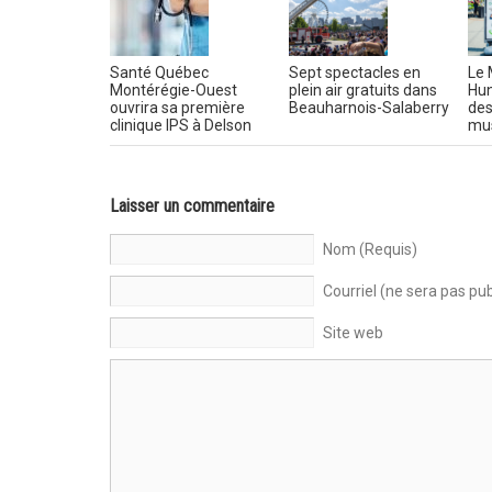
Santé Québec
Sept spectacles en
Le 
Montérégie-Ouest
plein air gratuits dans
Hun
ouvrira sa première
Beauharnois-Salaberry
des
clinique IPS à Delson
mus
Laisser un commentaire
Nom (Requis)
Courriel (ne sera pas pub
Site web