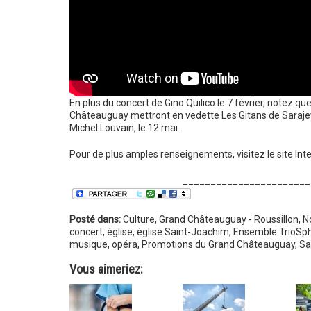
En plus du concert de Gino Quilico le 7 février, notez 
Châteauguay mettront en vedette Les Gitans de Sarajevo, 
Michel Louvain, le 12 mai.
Pour de plus amples renseignements, visitez le site Int
_______________________
Posté dans:
Culture
,
Grand Châteauguay - Roussillon
,
N
concert
,
église
,
église Saint-Joachim
,
Ensemble TrioSp
musique
,
opéra
,
Promotions du Grand Châteauguay
,
Sa
Vous aimeriez: