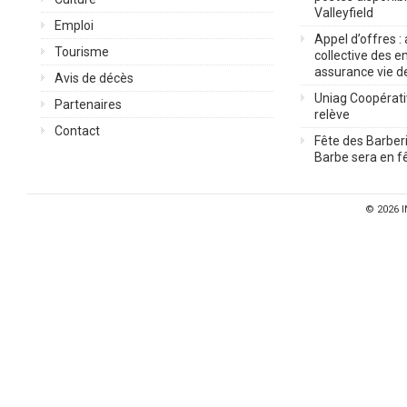
Valleyfield
Emploi
Appel d’offres :
Tourisme
collective des 
assurance vie d
Avis de décès
Uniag Coopérati
Partenaires
relève
Contact
Fête des Barberi
Barbe sera en fê
© 2026
I