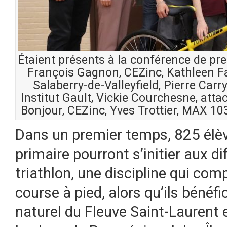
Étaient présents à la conférence de pres
François Gagnon, CEZinc, Kathleen Fa
Salaberry-de-Valleyfield, Pierre Carry
Institut Gault, Vickie Courchesne, atta
Bonjour, CEZinc, Yves Trottier, MAX 103,
Dans un premier temps, 825 élè
primaire pourront s’initier aux d
triathlon, une discipline qui comp
course à pied, alors qu’ils bénéf
naturel du Fleuve Saint-Laurent e