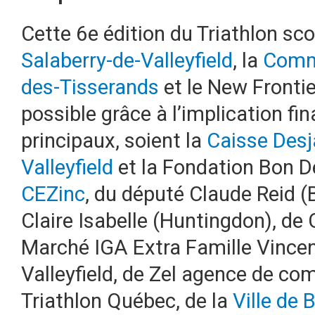
Cette 6e édition du Triathlon sco
Salaberry-de-Valleyfield
, la
Commi
des-Tisserands
et le New Fronti
possible grâce à l’implication fi
principaux, soient la
Caisse Desj
Valleyfield
et la Fondation Bon Dé
CEZinc
, du député Claude Reid (
Claire Isabelle (Huntingdon), de 
Marché IGA Extra Famille Vince
Valleyfield, de Zel agence de co
Triathlon Québec, de la
Ville de