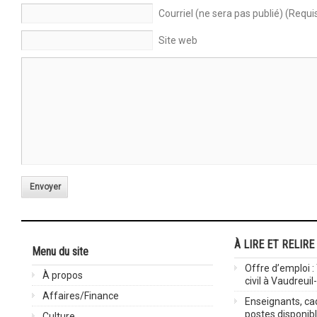
Courriel (ne sera pas publié) (Requi
Site web
Envoyer
À LIRE ET RELIRE
Menu du site
Offre d’emploi :
À propos
civil à Vaudreuil
Affaires/Finance
Enseignants, cad
postes disponib
Culture