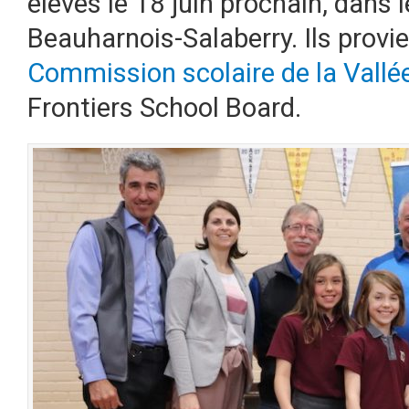
élèves le 18 juin prochain, dans 
Beauharnois-Salaberry. Ils provi
Commission scolaire de la Vallé
Frontiers School Board.