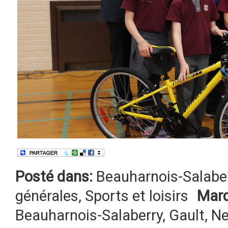
Posté dans:
Beauharnois-Salabe
générales
,
Sports et loisirs
Marq
Beauharnois-Salaberry
,
Gault
,
Ne