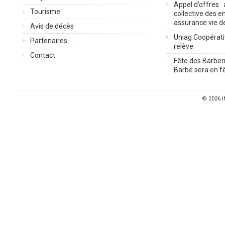
Appel d’offres :
Tourisme
collective des 
assurance vie d
Avis de décès
Uniag Coopérati
Partenaires
relève
Contact
Fête des Barberi
Barbe sera en fê
© 2026
I