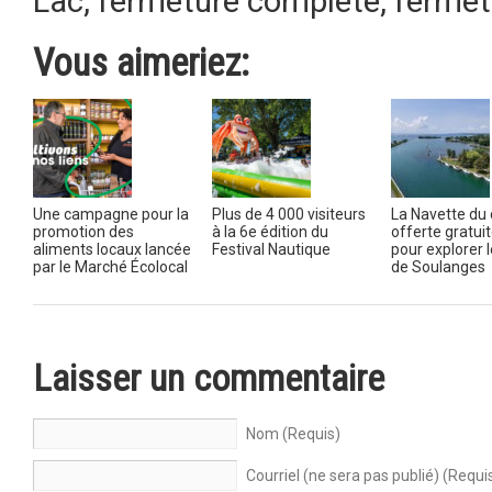
Lac
,
fermeture complète
,
fermetu
Vous aimeriez:
Une campagne pour la
Plus de 4 000 visiteurs
La Navette du 
promotion des
à la 6e édition du
offerte gratu
aliments locaux lancée
Festival Nautique
pour explorer 
par le Marché Écolocal
de Soulanges
Laisser un commentaire
Nom (Requis)
Courriel (ne sera pas publié) (Requi