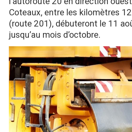
l’autoroute 20 en direction oues
Coteaux, entre les kilomètres 1
(route 201), débuteront le 11 ao
jusqu’au mois d’octobre.