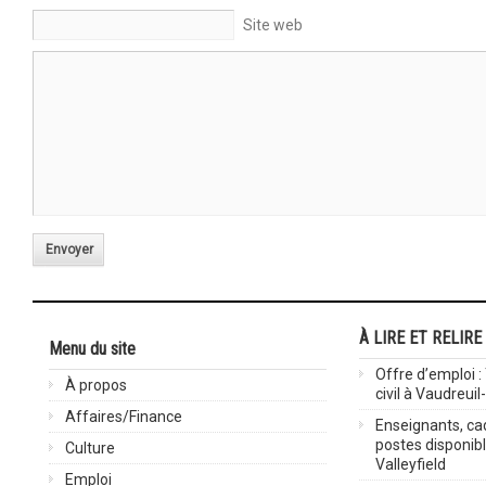
Site web
Envoyer
À LIRE ET RELIRE
Menu du site
Offre d’emploi :
À propos
civil à Vaudreuil
Affaires/Finance
Enseignants, cad
postes disponib
Culture
Valleyfield
Emploi