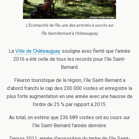
L’Écomarché de l’île, une des activités à succès sur
l’Île Saint-Bernard à Châteauguay
La
Ville de Châteauguay
souligne avec fierté que l’année
2016 a été celle de tous les records pour l’île Saint-
Bernard.
Fleuron touristique de la région, l’île Saint-Bernard a
d’abord franchi le cap des 200 000 visites et enregistre la
plus forte augmentation en une année avec une hausse de
l’ordre de 25 % par rapport à 2015.
Au total, on estime que 236 689 visites ont eu cours sur
l’île Saint-Bernard l’année dernière.
Depuis 2011, année d’acquisition du tertre de l’île Saint-