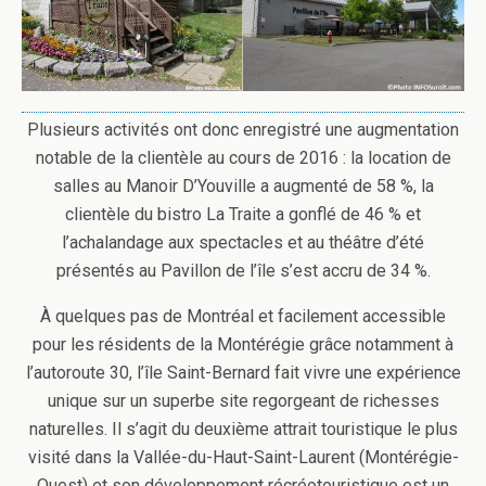
Plusieurs activités ont donc enregistré une augmentation
notable de la clientèle au cours de 2016 : la location de
salles au Manoir D’Youville a augmenté de 58 %, la
clientèle du bistro La Traite a gonflé de 46 % et
l’achalandage aux spectacles et au théâtre d’été
présentés au Pavillon de l’île s’est accru de 34 %.
À quelques pas de Montréal et facilement accessible
pour les résidents de la Montérégie grâce notamment à
l’autoroute 30, l’île Saint-Bernard fait vivre une expérience
unique sur un superbe site regorgeant de richesses
naturelles. Il s’agit du deuxième attrait touristique le plus
visité dans la Vallée-du-Haut-Saint-Laurent (Montérégie-
Ouest) et son développement récréotouristique est un