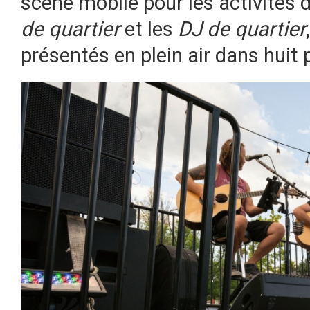
scène mobile pour les activités
de quartier
et les
DJ de quartier
présentés en plein air dans huit 