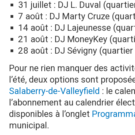
31 juillet : DJ L. Duval (quartie
7 août : DJ Marty Cruze (quart
14 août : DJ Lajeunesse (quar
21 août : DJ MoneyKey (quart
28 août : DJ Sévigny (quartie
Pour ne rien manquer des activi
l’été, deux options sont proposée
Salaberry-de-Valleyfield
: le cale
l’abonnement au calendrier élect
disponibles à l’onglet
Programmat
municipal.