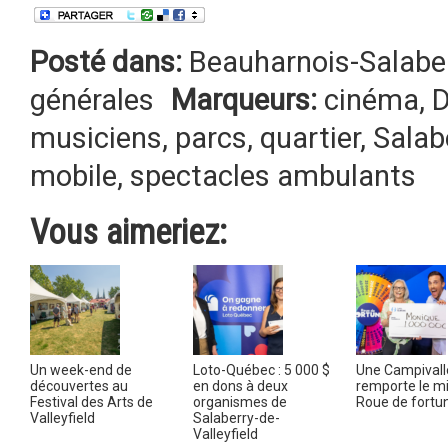
Posté dans:
Beauharnois-Salabe
générales
Marqueurs:
cinéma
,
musiciens
,
parcs
,
quartier
,
Salab
mobile
,
spectacles ambulants
Vous aimeriez:
Un week-end de
Loto-Québec : 5 000 $
Une Campivall
découvertes au
en dons à deux
remporte le mil
Festival des Arts de
organismes de
Roue de fortu
Valleyfield
Salaberry-de-
Valleyfield