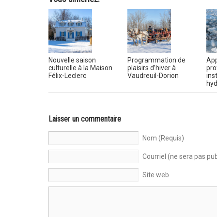
Nouvelle saison
Programmation de
App
culturelle à la Maison
plaisirs d’hiver à
pro
Félix-Leclerc
Vaudreuil-Dorion
ins
hyd
Laisser un commentaire
Nom (Requis)
Courriel (ne sera pas pub
Site web