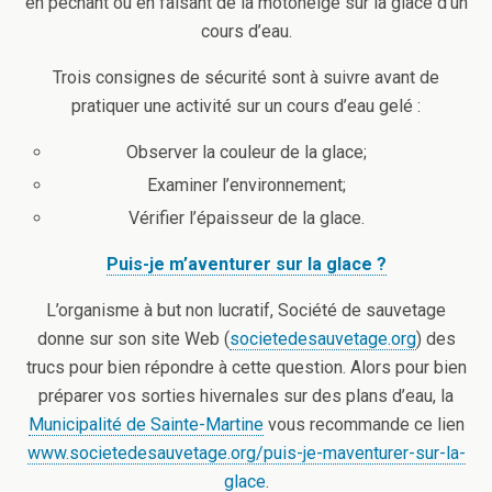
en pêchant ou en faisant de la motoneige sur la glace d’un
cours d’eau.
Trois consignes de sécurité sont à suivre avant de
pratiquer une activité sur un cours d’eau gelé :
Observer la couleur de la glace;
Examiner l’environnement;
Vérifier l’épaisseur de la glace.
Puis-je m’aventurer sur la glace ?
L’organisme à but non lucratif, Société de sauvetage
donne sur son site Web (
societedesauvetage.org
) des
trucs pour bien répondre à cette question. Alors pour bien
préparer vos sorties hivernales sur des plans d’eau, la
Municipalité de Sainte-Martine
vous recommande ce lien
www.societedesauvetage.org/puis-je-maventurer-sur-la-
glace
.