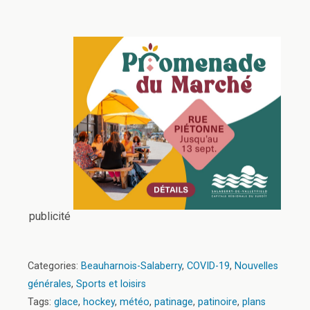
publicité
Categories:
Beauharnois-Salaberry
,
COVID-19
,
Nouvelles
générales
,
Sports et loisirs
Tags:
glace
,
hockey
,
météo
,
patinage
,
patinoire
,
plans