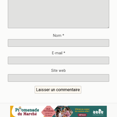
Nom
*
E-mail
*
Site web