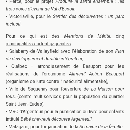
• Percé, pour le projet
Produire la santé ensemble : les
trois voies d’avenir de Val d’Espoir
,
• Victoriaville, pour le
Sentier des découvertes : un parc
inclusif
.
Pour ce qui est des
Mentions de Mérite
, cinq
municipalités sortent gagnantes
:
• Salaberry-de-Valleyfield avec l’élaboration de son
Plan
de développement durable intégrateur
,
• Québec – arrondissement de Beauport pour les
réalisations de l’organisme
Aliment’ Action Beauport
(organisme de lutte contre l’insécurité alimentaire),
• Ville de Saguenay pour l’ouverture de
La Maison pour
tous
, (centre multiservices pour la population du quartier
Saint-Jean-Eudes),
• MRC d’Argenteuil pour la publication du livre pour enfants
intitulé
Bébé chevreuil découvre Argenteuil
,
• Matagami, pour l’organisation de la
Semaine de la famille
.