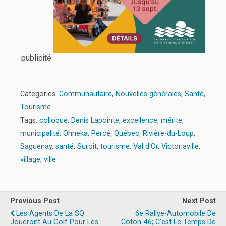
publicité
Categories:
Communautaire
,
Nouvelles générales
,
Santé
,
Tourisme
Tags:
colloque
,
Denis Lapointe
,
excellence
,
mérite
,
municipalité
,
Ohneka
,
Percé
,
Québec
,
Rivière-du-Loup
,
Saguenay
,
santé
,
Suroît
,
tourisme
,
Val d'Or
,
Victoriaville
,
village
,
ville
Previous Post
Next Post
Les Agents De La SQ
6e Rallye-Automobile De
Joueront Au Golf Pour Les
Coton-46; C'est Le Temps De