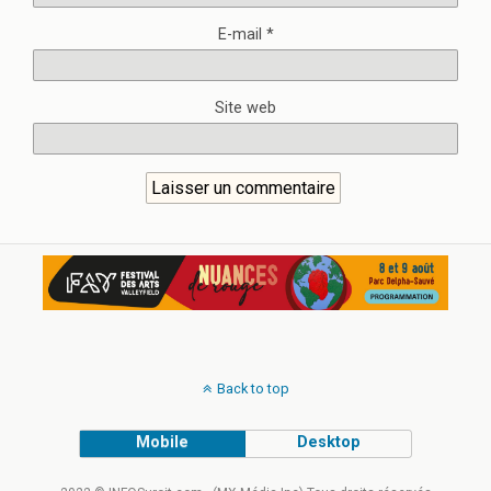
E-mail
*
Site web
Back to top
Mobile
Desktop