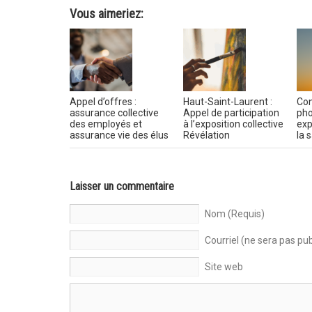
Vous aimeriez:
Appel d’offres :
Haut-Saint-Laurent :
Con
assurance collective
Appel de participation
pho
des employés et
à l’exposition collective
exp
assurance vie des élus
Révélation
la 
Laisser un commentaire
Nom (Requis)
Courriel (ne sera pas pub
Site web