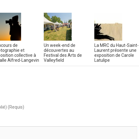
cours de
Un week-end de
La MRC du Haut-Saint-
tographie et
découvertes au
Laurent présente une
osition collective à
Festival des Arts de
exposition de Carole
salle Alfred-Langevin
Valleyfield
Latulipe
lié) (Requis)