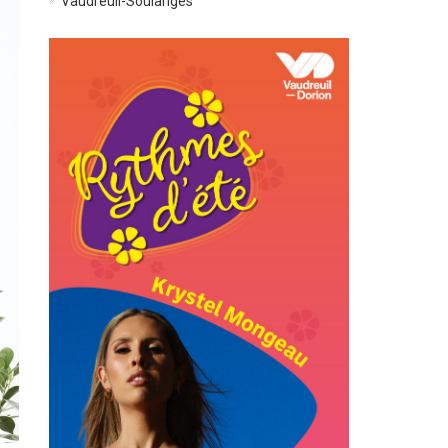
Vaudreuil-Soulanges