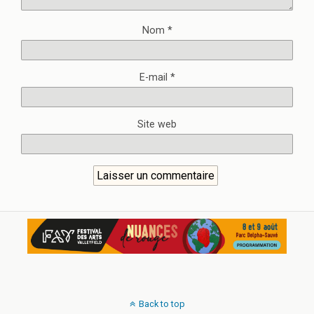
Nom
*
E-mail
*
Site web
Back to top