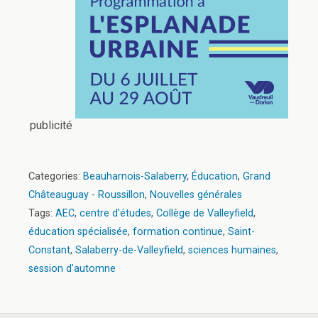
publicité
Categories:
Beauharnois-Salaberry
,
Éducation
,
Grand
Châteauguay - Roussillon
,
Nouvelles générales
Tags:
AEC
,
centre d'études
,
Collège de Valleyfield
,
éducation spécialisée
,
formation continue
,
Saint-
Constant
,
Salaberry-de-Valleyfield
,
sciences humaines
,
session d'automne