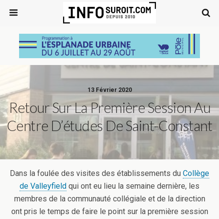
13 Février 2020
Retour Sur La Première Session Au
Centre D’études De Saint-Constant
Dans la foulée des visites des établissements du
Collège
de Valleyfield
qui ont eu lieu la semaine dernière, les
membres de la communauté collégiale et de la direction
ont pris le temps de faire le point sur la première session