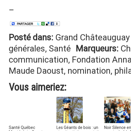
–
Posté dans:
Grand Châteauguay 
générales
,
Santé
Marqueurs:
Ch
communication
,
Fondation Anna
Maude Daoust
,
nomination
,
phil
Vous aimeriez:
Santé Québec
Les Géants de bois : un
Noir Silence e