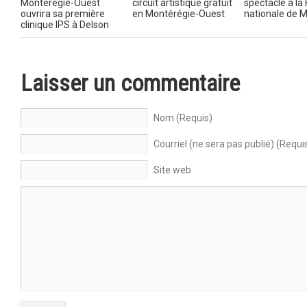
Montérégie-Ouest
circuit artistique gratuit
spectacle à la
ouvrira sa première
en Montérégie-Ouest
nationale de M
clinique IPS à Delson
Laisser un commentaire
Nom (Requis)
Courriel (ne sera pas publié) (Requi
Site web